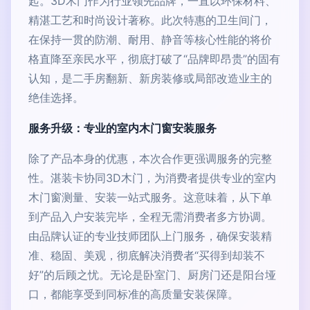
起。3D木门作为行业领先品牌，一直以环保材料、
精湛工艺和时尚设计著称。此次特惠的卫生间门，
在保持一贯的防潮、耐用、静音等核心性能的将价
格直降至亲民水平，彻底打破了“品牌即昂贵”的固有
认知，是二手房翻新、新房装修或局部改造业主的
绝佳选择。
服务升级：专业的室内木门窗安装服务
除了产品本身的优惠，本次合作更强调服务的完整
性。湛装卡协同3D木门，为消费者提供专业的室内
木门窗测量、安装一站式服务。这意味着，从下单
到产品入户安装完毕，全程无需消费者多方协调。
由品牌认证的专业技师团队上门服务，确保安装精
准、稳固、美观，彻底解决消费者“买得到却装不
好”的后顾之忧。无论是卧室门、厨房门还是阳台垭
口，都能享受到同标准的高质量安装保障。