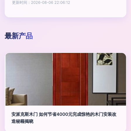
更新时间：2026-08-06 22:06:12
最新产品
安派克斯木门 如何节省4000元完成惊艳的木门安装改
造秘籍揭晓