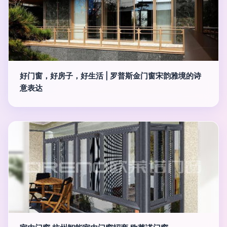
好门窗，好房子，好生活 | 罗普斯金门窗宋韵雅境的诗
意表达