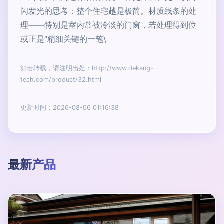
闪发光的思考：整个住宅越是极简。材质线条的处
理——特别是室内常被冷淡的门窗，若处理得到位
或正是“精细关键的一笔\
如若转载，请注明出处：http://www.dekang-
tech.com/product/32.html
更新时间：2026-08-06 01:16:38
最新产品