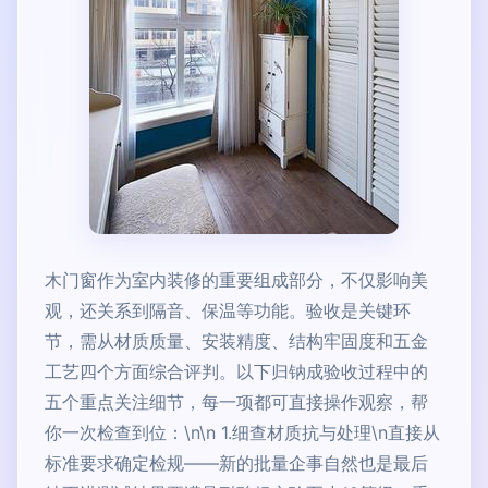
木门窗作为室内装修的重要组成部分，不仅影响美
观，还关系到隔音、保温等功能。验收是关键环
节，需从材质质量、安装精度、结构牢固度和五金
工艺四个方面综合评判。以下归钠成验收过程中的
五个重点关注细节，每一项都可直接操作观察，帮
你一次检查到位：\n\n 1.细查材质抗与处理\n直接从
标准要求确定检规——新的批量企事自然也是最后